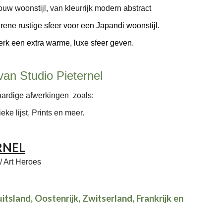
jouw woonstijl, van kleurrijk modern abstract
rene rustige sfeer
voor een Japandi woonstijl.
erk
een extra warme, luxe sfeer
geven.
van Studio Pieternel
waardige afwerkingen zoals:
ke lijst, Prints en meer.
RNEL
 Art Heroes
itsland, Oostenrijk, Zwitserland, Frankrijk en