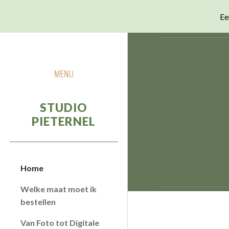
Ee
Sk
STUDIO
PIETERNEL
Home
Welke maat moet ik
bestellen
Van Foto tot Digitale