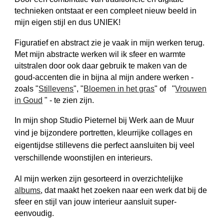
technieken ontstaat er een compleet nieuw beeld in
mijn eigen stijl en dus UNIEK!
Figuratief en abstract zie je vaak in mijn werken terug.
Met mijn abstracte werken wil ik sfeer en warmte
uitstralen door ook daar gebruik te maken van de
goud-accenten die in bijna al mijn andere werken -
zoals "
Stillevens
", "
Bloemen in het gras
" of "
Vrouwen
in Goud
" - te zien zijn.
In mijn shop
Studio Pieternel
bij Werk aan de Muur
vind je bijzondere portretten, kleurrijke collages en
eigentijdse stillevens die perfect aansluiten bij veel
verschillende woonstijlen en interieurs.
Al
mijn werken
zijn gesorteerd in overzichtelijke
albums
, dat maakt het zoeken naar
een werk dat bij de
sfeer en stijl van jouw interieur aansluit
super
-
eenvoudig.