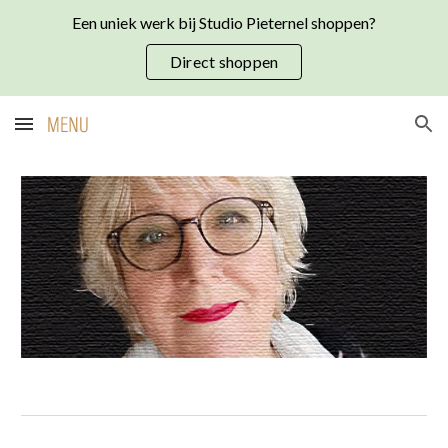
Een uniek werk bij Studio Pieternel shoppen?
Skip to main content
Skip to navigation
Direct shoppen